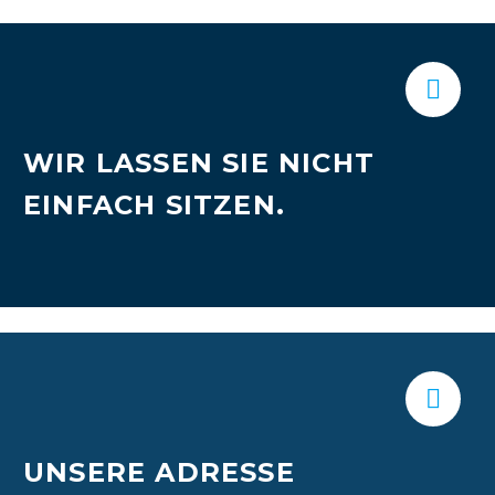


WIR LASSEN SIE NICHT
EINFACH SITZEN.


UNSERE ADRESSE