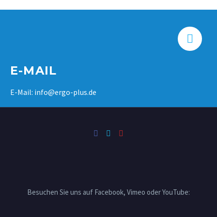


E-MAIL
E-Mail: info@ergo-plus.de
Besuchen Sie uns auf Facebook, Vimeo oder YouTube: