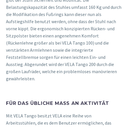
gibt der Stuhl Sicherheit und Mobilität. Die
Belastungskapazität des Stuhles umfasst 160 Kg und durch
die Modifikation des Fußrings kann dieser nun als
Aufstiegshilfe benutzt werden, ohne dass der Stuhl nach
vorne kippt. Die ergonomisch konzipierten Rücken- und
Sitzpolster bieten einen angenehmen Komfort
(Rückenlehne größer als bei VELA Tango 100) und die
verstärkten Armlehnen sowie die integrierte
Feststellbremse sorgen für einen leichten Ein- und
Ausstieg. Abgerundet wird der VELA Tango 200 durch die
großen Laufräder, welche ein problemloses manövrieren
gewährleisten.
FÜR DAS ÜBLICHE MASS AN AKTIVITÄT
Mit VELA Tango besitzt VELA eine Reihe von
Arbeitsstühlen, die es dem Benutzer ermöglichen, das