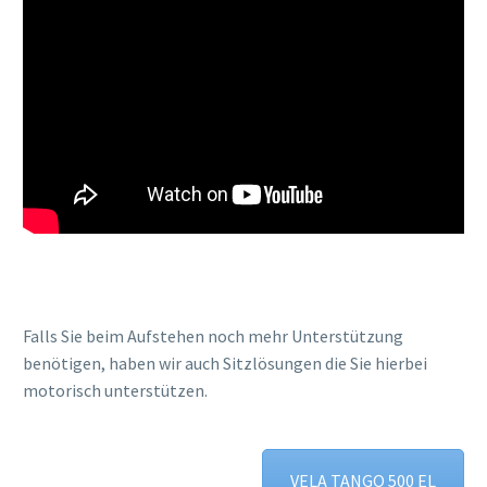
Falls Sie beim Aufstehen noch mehr Unterstützung
benötigen, haben wir auch Sitzlösungen die Sie hierbei
motorisch unterstützen.
VELA TANGO 500 EL