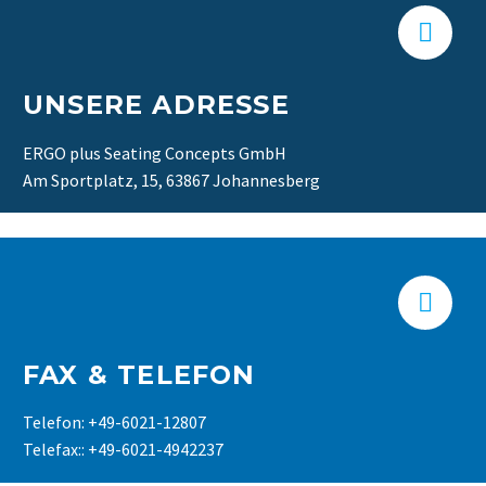


UNSERE ADRESSE
ERGO plus Seating Concepts GmbH
Am Sportplatz, 15, 63867 Johannesberg


FAX & TELEFON
Telefon: +49-6021-12807
Telefax:: +49-6021-4942237