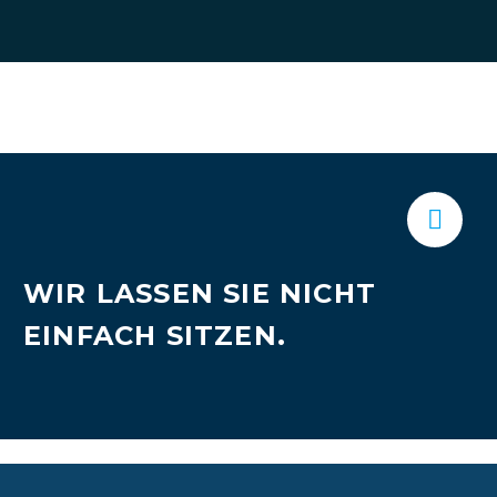


WIR LASSEN SIE NICHT
EINFACH SITZEN.