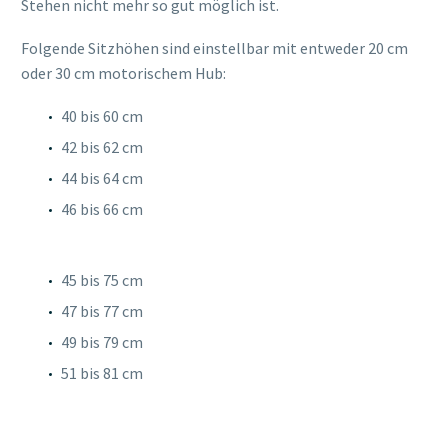
Stehen nicht mehr so gut möglich ist.
Folgende Sitzhöhen sind einstellbar mit entweder 20 cm
oder 30 cm motorischem Hub:
40 bis 60 cm
42 bis 62 cm
44 bis 64 cm
46 bis 66 cm
45 bis 75 cm
47 bis 77 cm
49 bis 79 cm
51 bis 81 cm