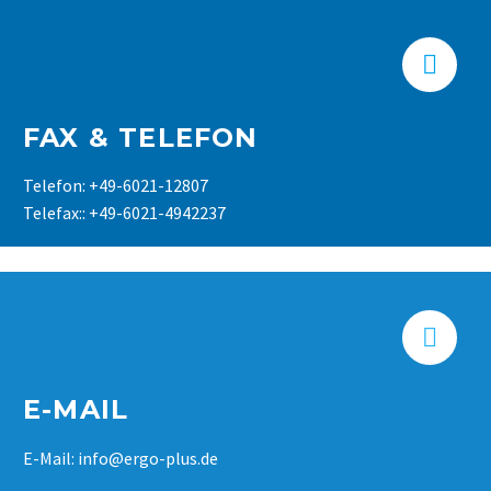


FAX & TELEFON
Telefon: +49-6021-12807
Telefax:: +49-6021-4942237


E-MAIL
E-Mail: info@ergo-plus.de