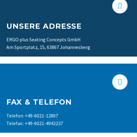


UNSERE ADRESSE
ERGO plus Seating Concepts GmbH
Am Sportplatz, 15, 63867 Johannesberg


FAX & TELEFON
Telefon: +49-6021-12807
Telefax:: +49-6021-4942237