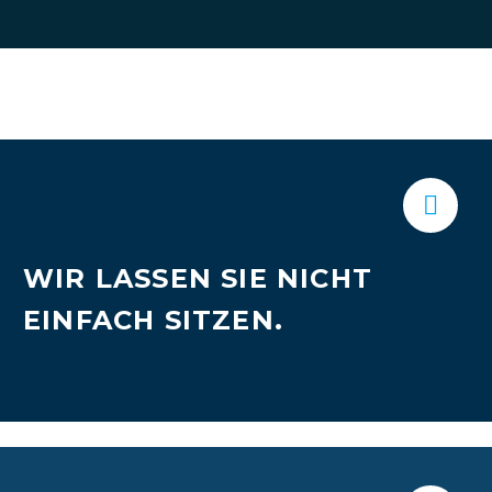


WIR LASSEN SIE NICHT
EINFACH SITZEN.