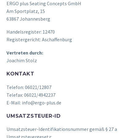
ERGO plus Seating Concepts GmbH
Am Sportplatz, 15
63867 Johannesberg
Handelsregister: 12470
Registergericht: Aschaffenburg
Vertreten durch:
Joachim Stolz
KONTAKT
Telefon: 06021/12807
Telefax: 06021/4942237
E-Mail: info@ergo-plus.de
UMSATZSTEUER-ID
Umsatzsteuer-Identifikationsnummer gemäß § 27 a
Umsatzsteuergesetz: