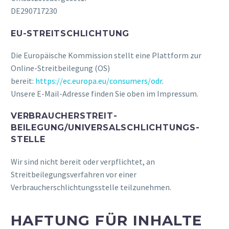
DE290717230
EU-STREITSCHLICHTUNG
Die Europäische Kommission stellt eine Plattform zur
Online-Streitbeilegung (OS)
bereit:
https://ec.europa.eu/consumers/odr
.
Unsere E-Mail-Adresse finden Sie oben im Impressum.
VERBRAUCHER­STREIT­
BEILEGUNG/UNIVERSAL­SCHLICHTUNGS­
STELLE
Wir sind nicht bereit oder verpflichtet, an
Streitbeilegungsverfahren vor einer
Verbraucherschlichtungsstelle teilzunehmen.
HAFTUNG FÜR INHALTE