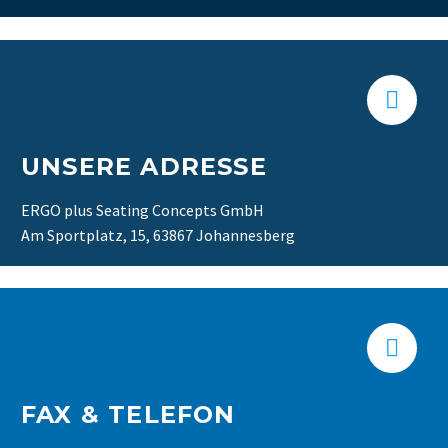


UNSERE ADRESSE
ERGO plus Seating Concepts GmbH
Am Sportplatz, 15, 63867 Johannesberg


FAX & TELEFON